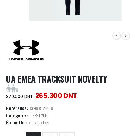
UA EMEA TRACKSUIT NOVELTY
265.300
DNT
379.000
DNT
Référence:
1390152-410
Catégorie :
LIFESTYLE
Étiquette :
nouveautés