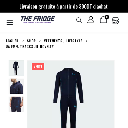
Livraison gratuite à partir de 300DT d'achat
0
ACCUEIL
SHOP
VETEMENTS
,
LIFESTYLE
UA EMEA TRACKSUIT NOVELTY
VENTE