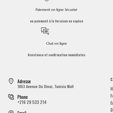
Paiement en ligne Sécurisé
ou paiement à la livraison en espèce
Chat en ligne
Assistance et confirmation immédiates
C
Adresse
1053 Avenue Du Dinar, Tunisia Mall
H
F
Phone
+216 29 533 214
E
D
Email