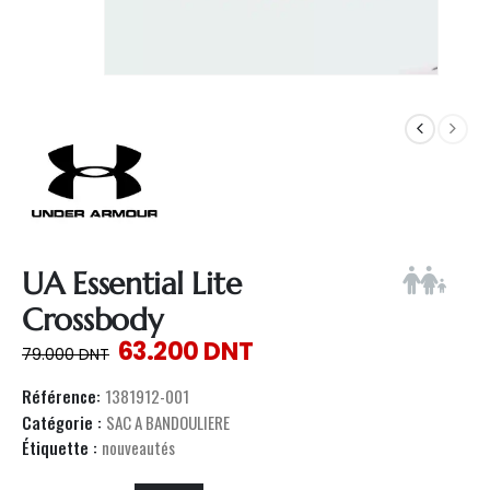
UA Essential Lite
Crossbody
63.200
DNT
79.000
DNT
Référence:
1381912-001
Catégorie :
SAC A BANDOULIERE
Étiquette :
nouveautés