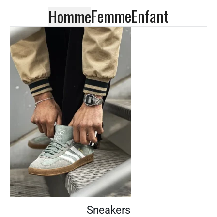
Femme
Enfant
Homme
Sneakers