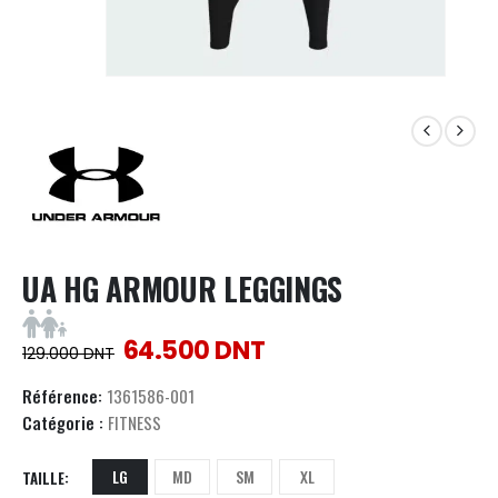
UA HG ARMOUR LEGGINGS
64.500
DNT
129.000
DNT
Référence:
1361586-001
Catégorie :
FITNESS
LG
MD
SM
XL
TAILLE