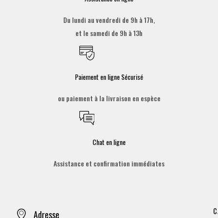
Du lundi au vendredi de 9h à 17h,
et le samedi de 9h à 13h
Paiement en ligne Sécurisé
ou paiement à la livraison en espèce
Chat en ligne
Assistance et confirmation immédiates
C
Adresse