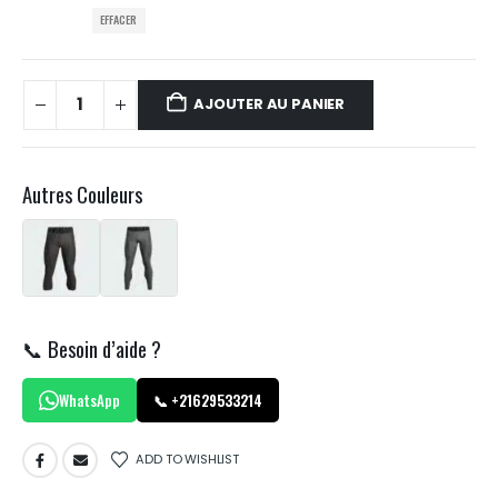
EFFACER
AJOUTER AU PANIER
Autres Couleurs
📞 Besoin d’aide ?
WhatsApp
📞 +21629533214
ADD TO WISHLIST