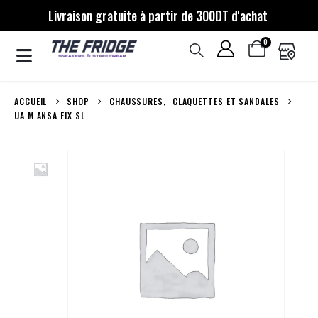
Livraison gratuite à partir de 300DT d'achat
0
ACCUEIL
SHOP
CHAUSSURES
,
CLAQUETTES ET SANDALES
UA M ANSA FIX SL