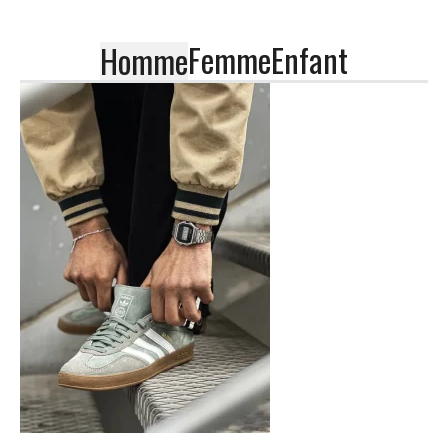
Femme
Enfant
Homme