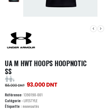
UA M HWT HOOPS HOOPNOTIC
SS
93.000
DNT
155.000
DNT
Référence:
1390190-001
Catégorie :
LIFESTYLE
Étiquette :
nouveautés