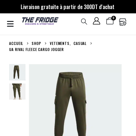
Livraison gratuite à partir de 300DT d'achat
0
ACCUEIL
SHOP
VETEMENTS
,
CASUAL
UA RIVAL FLEECE CARGO JOGGER