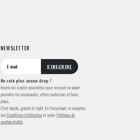
NEWSLETTER
Ne rate plus aucun drop !
Inscris-toi à notre newsletter pour recevoir en avant-
première les nouveautés, offres exclusives et bons
plans.
C’est rapide, gratuit et stylé. En t’inscrivant, tu acceptes
nos
Conditions d’utilisation
et notre
Politique de
confidentialité
.