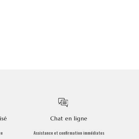
isé
Chat en ligne
ce
Assistance et confirmation immédiates