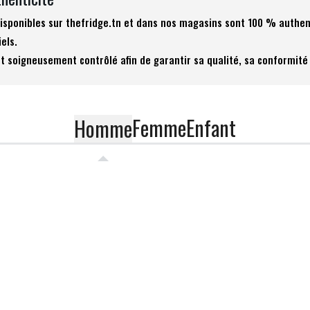
 disponibles sur thefridge.tn et dans nos magasins sont 100 % authen
iels.
t soigneusement contrôlé afin de garantir sa qualité, sa conformité 
Femme
Enfant
Homme