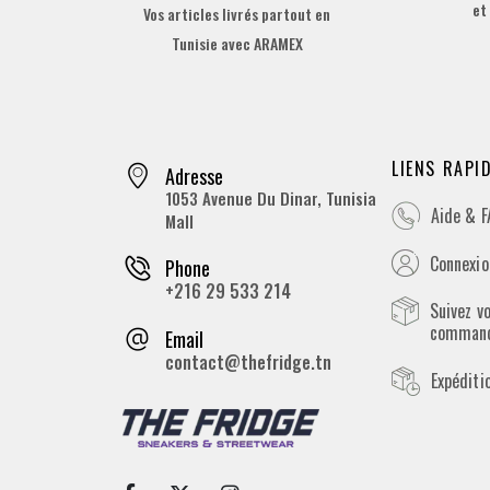
et
Vos articles livrés partout en
Tunisie avec ARAMEX
LIENS RAPI
Adresse
1053 Avenue Du Dinar, Tunisia
Aide & 
Mall
Connexion
Phone
+216 29 533 214
Suivez v
comman
Email
contact@thefridge.tn
Expéditi