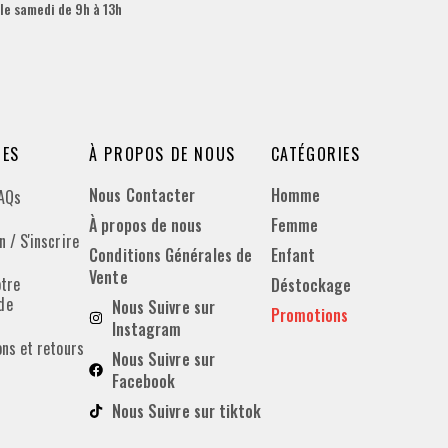
 le samedi de 9h à 13h
DES
À PROPOS DE NOUS
CATÉGORIES
Nous Contacter
Homme
FAQs
À propos de nous
Femme
 / S'inscrire
Conditions Générales de
Enfant
Vente
otre
Déstockage
de
Nous Suivre sur
Promotions
Instagram
ons et retours
Nous Suivre sur
Facebook
Nous Suivre sur tiktok