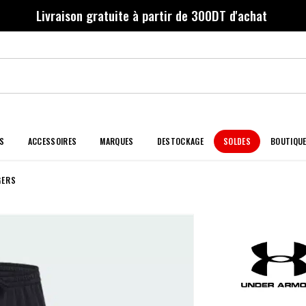
Livraison gratuite à partir de 300DT d'achat
S
ACCESSOIRES
MARQUES
DESTOCKAGE
SOLDES
BOUTIQU
GERS