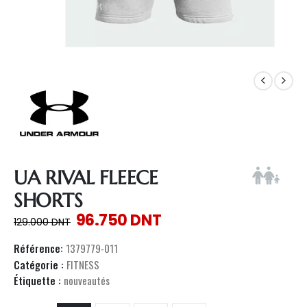
UA RIVAL FLEECE
SHORTS
96.750
DNT
129.000
DNT
Référence:
1379779-011
Catégorie :
FITNESS
Étiquette :
nouveautés