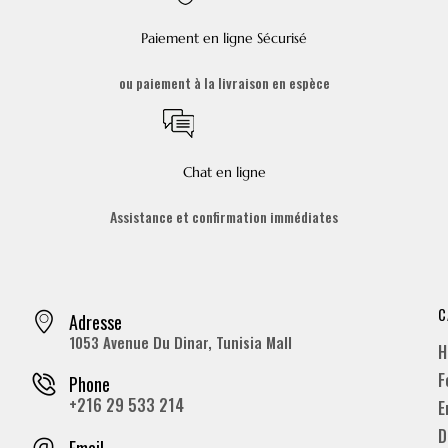
Paiement en ligne Sécurisé
ou paiement à la livraison en espèce
Chat en ligne
Assistance et confirmation immédiates
C
Adresse
1053 Avenue Du Dinar, Tunisia Mall
H
F
Phone
+216 29 533 214
E
D
Email