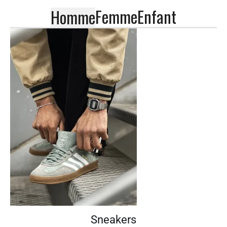
Femme
Enfant
Homme
Sneakers