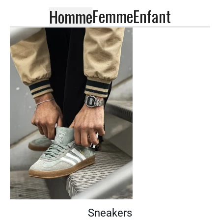
Femme
Enfant
Homme
Sneakers