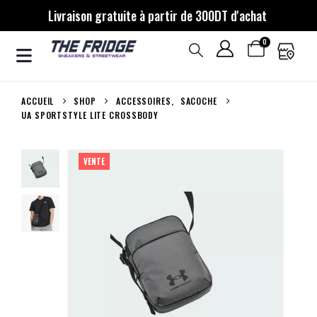
Livraison gratuite à partir de 300DT d'achat
0
ACCUEIL
SHOP
ACCESSOIRES
,
SACOCHE
UA SPORTSTYLE LITE CROSSBODY
VENTE