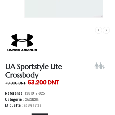
UA Sportstyle Lite
Crossbody
63.200
DNT
79.000
DNT
Référence:
1381912-025
Catégorie :
SACOCHE
Étiquette :
nouveautés