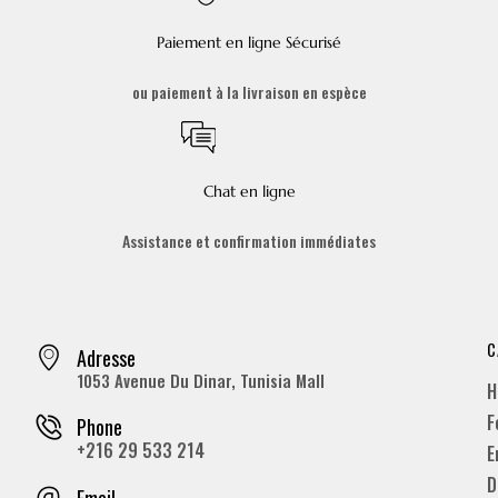
Paiement en ligne Sécurisé
ou paiement à la livraison en espèce
Chat en ligne
Assistance et confirmation immédiates
C
Adresse
1053 Avenue Du Dinar, Tunisia Mall
H
F
Phone
+216 29 533 214
E
D
Email