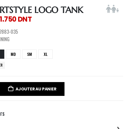
RTSTYLE LOGO TANK
1.750
DNT
2883-035
NNING
MD
SM
XL
ER
AJOUTER AU PANIER
urs
❯