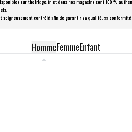
 disponibles sur thefridge.tn et dans nos magasins sont 100 % authen
iels.
t soigneusement contrôlé afin de garantir sa qualité, sa conformité 
Femme
Enfant
Homme