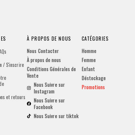
DES
À PROPOS DE NOUS
CATÉGORIES
Nous Contacter
Homme
FAQs
À propos de nous
Femme
 / S'inscrire
Conditions Générales de
Enfant
Vente
otre
Déstockage
de
Nous Suivre sur
Promotions
Instagram
ons et retours
Nous Suivre sur
Facebook
Nous Suivre sur tiktok