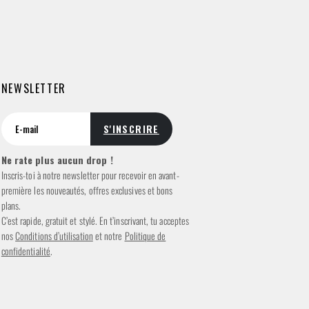
NEWSLETTER
Ne rate plus aucun drop !
Inscris-toi à notre newsletter pour recevoir en avant-
première les nouveautés, offres exclusives et bons
plans.
C’est rapide, gratuit et stylé. En t’inscrivant, tu acceptes
nos
Conditions d’utilisation
et notre
Politique de
confidentialité
.