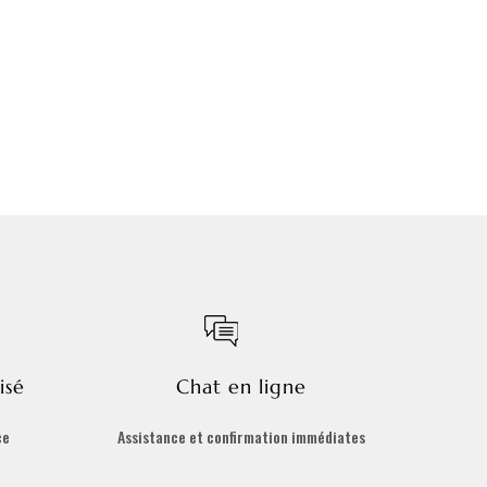
isé
Chat en ligne
ce
Assistance et confirmation immédiates