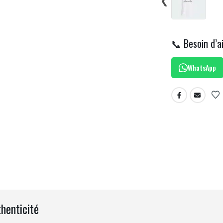
📞 Besoin d’a
WhatsApp
thenticité