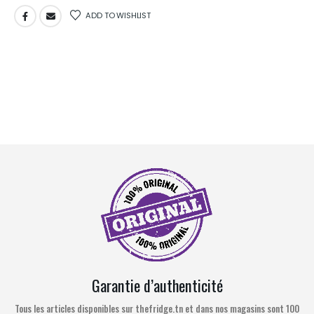
ADD TO WISHLIST
Garantie d’authenticité
Tous les articles disponibles sur thefridge.tn et dans nos magasins sont 100