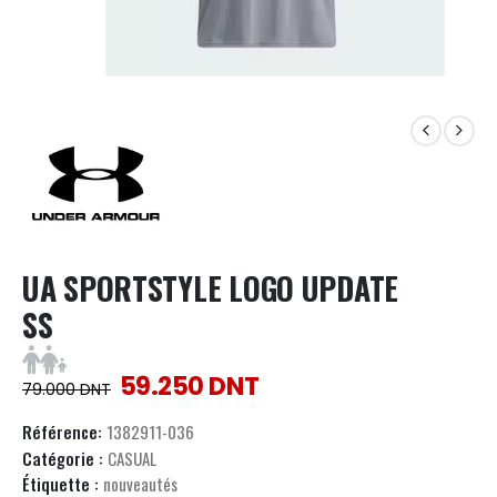
UA SPORTSTYLE LOGO UPDATE
SS
59.250
DNT
79.000
DNT
Référence:
1382911-036
Catégorie :
CASUAL
Étiquette :
nouveautés