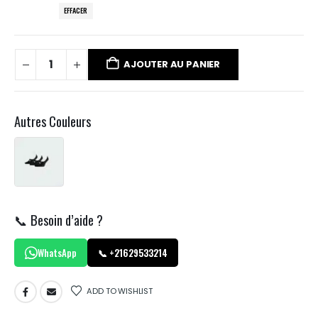
EFFACER
AJOUTER AU PANIER
Autres Couleurs
📞 Besoin d’aide ?
WhatsApp
📞 +21629533214
ADD TO WISHLIST