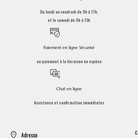
Du lundi au vendredi de 9h à 17h,
et le samedi de 9h à 13h
Paiement en ligne Sécurisé
ou paiement à la livraison en espèce
Chat en ligne
Assistance et confirmation immédiates
C
Adresse