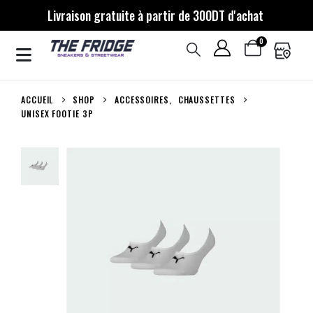
Livraison gratuite à partir de 300DT d'achat
0
ACCUEIL
SHOP
ACCESSOIRES
,
CHAUSSETTES
UNISEX FOOTIE 3P