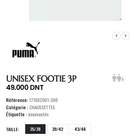
UNISEX FOOTIE 3P
49.000
DNT
Référence:
171002001-300
Catégorie :
CHAUSSETTES
Étiquette :
nouveautés
35/38
39/42
43/46
TAILLE