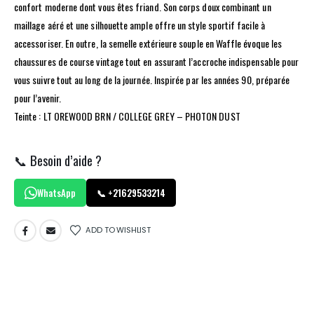
confort moderne dont vous êtes friand. Son corps doux combinant un
maillage aéré et une silhouette ample offre un style sportif facile à
accessoriser. En outre, la semelle extérieure souple en Waffle évoque les
chaussures de course vintage tout en assurant l’accroche indispensable pour
vous suivre tout au long de la journée. Inspirée par les années 90, préparée
pour l’avenir.
Teinte : LT OREWOOD BRN / COLLEGE GREY – PHOTON DUST
📞 Besoin d’aide ?
WhatsApp
📞 +21629533214
ADD TO WISHLIST