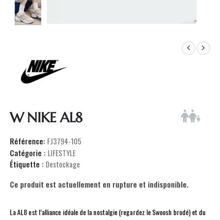
W NIKE AL8
Référence:
FJ3794-105
Catégorie :
LIFESTYLE
Étiquette :
Destockage
Ce produit est actuellement en rupture et indisponible.
La AL8 est l’alliance idéale de la nostalgie (regardez le Swoosh brodé) et du