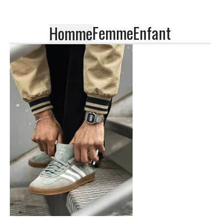
Femme
Enfant
Homme