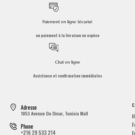
Paiement en ligne Sécurisé
ou paiement à la livraison en espèce
Chat en ligne
Assistance et confirmation immédiates
C
Adresse
1053 Avenue Du Dinar, Tunisia Mall
H
F
Phone
+216 29 533 214
E