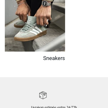
Sneakers
Livraison estimée entre 24/72h