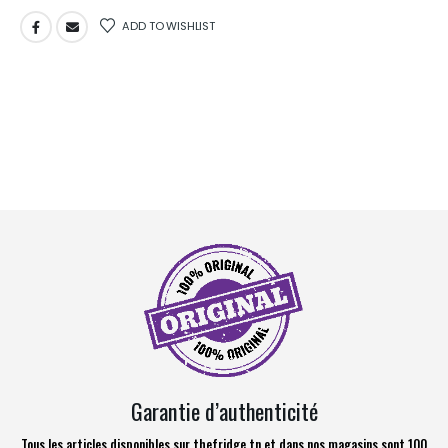
ADD TO WISHLIST
Garantie d’authenticité
Tous les articles disponibles sur thefridge.tn et dans nos magasins sont 100