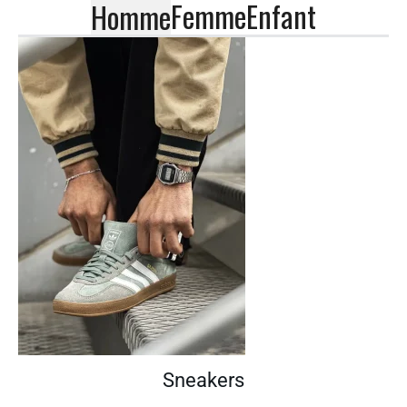
Femme
Enfant
Homme
Sneakers