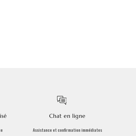
isé
Chat en ligne
ce
Assistance et confirmation immédiates