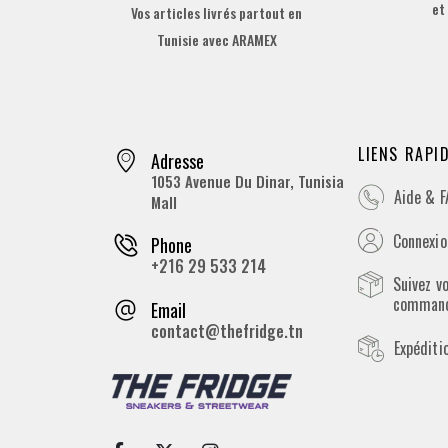
et
Vos articles livrés partout en
Tunisie avec ARAMEX
LIENS RAPI
Adresse
1053 Avenue Du Dinar, Tunisia
Aide & 
Mall
Connexion
Phone
+216 29 533 214
Suivez v
comman
Email
contact@thefridge.tn
Expéditi