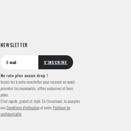
NEWSLETTER
Ne rate plus aucun drop !
Inscris-toi à notre newsletter pour recevoir en avant-
première les nouveautés, offres exclusives et bons
plans.
C’est rapide, gratuit et stylé. En t’inscrivant, tu acceptes
nos
Conditions d’utilisation
et notre
Politique de
confidentialité
.