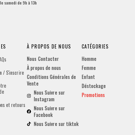
 le samedi de 9h à 13h
DES
À PROPOS DE NOUS
CATÉGORIES
Nous Contacter
Homme
FAQs
À propos de nous
Femme
 / S'inscrire
Conditions Générales de
Enfant
Vente
otre
Déstockage
de
Nous Suivre sur
Promotions
Instagram
ons et retours
Nous Suivre sur
Facebook
Nous Suivre sur tiktok