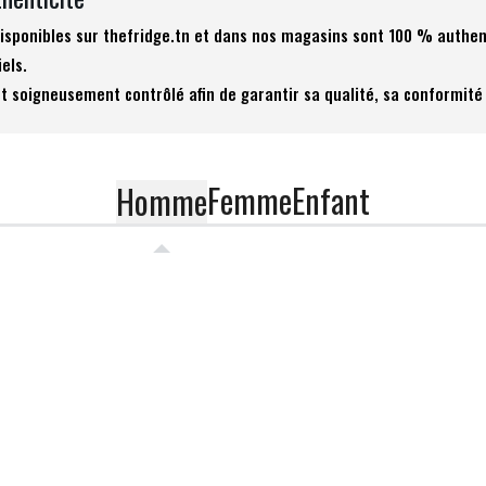
 disponibles sur thefridge.tn et dans nos magasins sont 100 % authen
iels.
t soigneusement contrôlé afin de garantir sa qualité, sa conformité 
Femme
Enfant
Homme