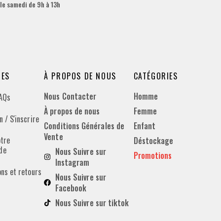
 le samedi de 9h à 13h
DES
À PROPOS DE NOUS
CATÉGORIES
Nous Contacter
Homme
FAQs
À propos de nous
Femme
 / S'inscrire
Conditions Générales de
Enfant
Vente
otre
Déstockage
de
Nous Suivre sur
Promotions
Instagram
ons et retours
Nous Suivre sur
Facebook
Nous Suivre sur tiktok