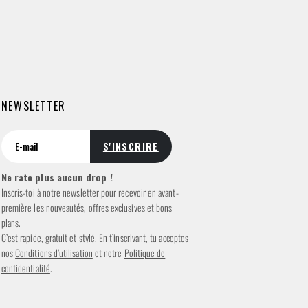
NEWSLETTER
Ne rate plus aucun drop !
Inscris-toi à notre newsletter pour recevoir en avant-
première les nouveautés, offres exclusives et bons
plans.
C’est rapide, gratuit et stylé. En t’inscrivant, tu acceptes
nos
Conditions d’utilisation
et notre
Politique de
confidentialité
.