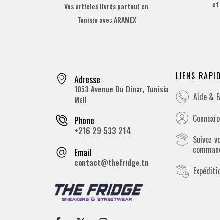
et
Vos articles livrés partout en
Tunisie avec ARAMEX
LIENS RAPI
Adresse
1053 Avenue Du Dinar, Tunisia
Aide & 
Mall
Connexion
Phone
+216 29 533 214
Suivez v
comman
Email
contact@thefridge.tn
Expéditi