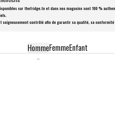
 disponibles sur thefridge.tn et dans nos magasins sont 100 % authen
iels.
t soigneusement contrôlé afin de garantir sa qualité, sa conformité 
Femme
Enfant
Homme