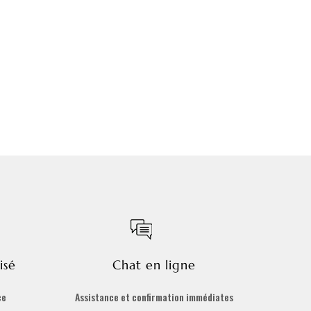
isé
Chat en ligne
ce
Assistance et confirmation immédiates