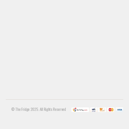
© The Fridge 2025. All Rights Reserved