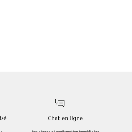
isé
Chat en ligne
ce
Assistance et confirmation immédiates