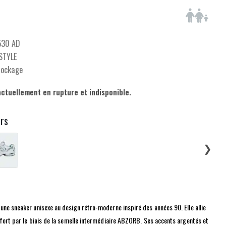
30 AD
ESTYLE
tockage
actuellement en rupture et indisponible.
urs
❯
une sneaker unisexe au design rétro-moderne inspiré des années 90. Elle allie
nfort par le biais de la semelle intermédiaire ABZORB. Ses accents argentés et