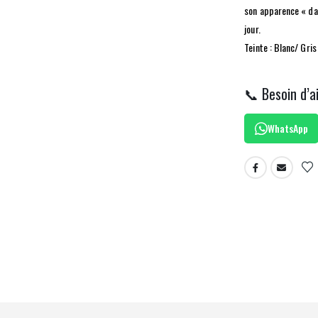
son apparence « dad
jour.
Teinte : Blanc/ Gris
📞 Besoin d’a
WhatsApp