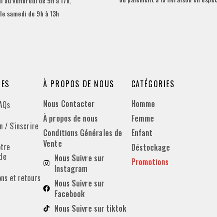
i au vendredi de 9h à 17h,
 le samedi de 9h à 13h
DES
À PROPOS DE NOUS
CATÉGORIES
Nous Contacter
Homme
FAQs
À propos de nous
Femme
 / S'inscrire
Conditions Générales de
Enfant
Vente
otre
Déstockage
de
Nous Suivre sur
Promotions
Instagram
ons et retours
Nous Suivre sur
Facebook
Nous Suivre sur tiktok