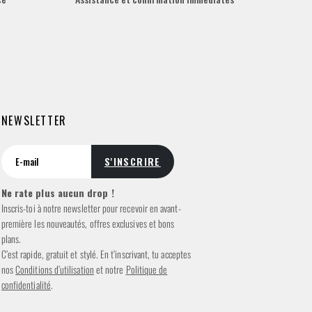
NEWSLETTER
Ne rate plus aucun drop !
Inscris-toi à notre newsletter pour recevoir en avant-
première les nouveautés, offres exclusives et bons
plans.
C’est rapide, gratuit et stylé. En t’inscrivant, tu acceptes
nos
Conditions d’utilisation
et notre
Politique de
confidentialité
.