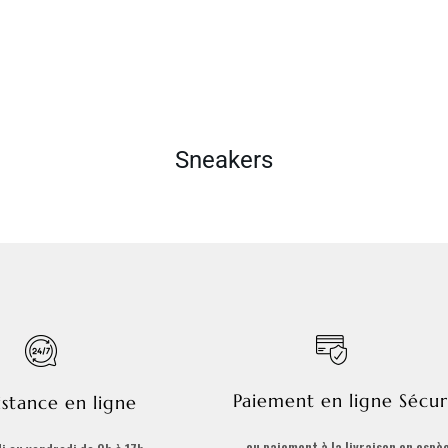
Sneakers
Paiement en ligne Sécur
istance en ligne
ou paiement à la livraison en espè