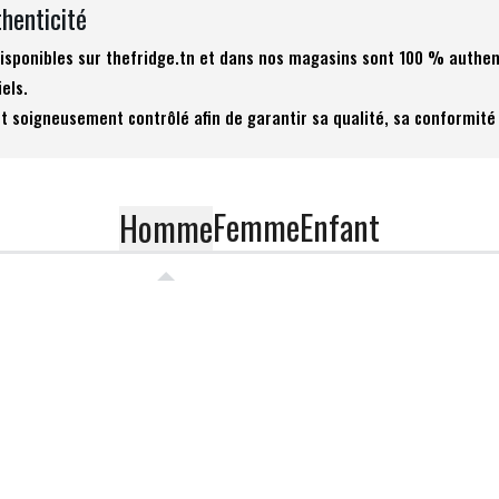
thenticité
 disponibles sur thefridge.tn et dans nos magasins sont 100 % authen
iels.
t soigneusement contrôlé afin de garantir sa qualité, sa conformité 
Femme
Enfant
Homme