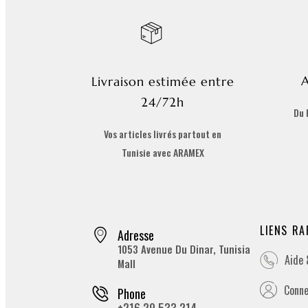
A
Livraison estimée entre
24/72h
Du 
Vos articles livrés partout en
Tunisie avec ARAMEX
LIENS RA
Adresse
1053 Avenue Du Dinar, Tunisia
Aide
Mall
Conne
Phone
+216 29 533 214