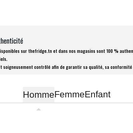
thenticité
 disponibles sur thefridge.tn et dans nos magasins sont 100 % authen
iels.
t soigneusement contrôlé afin de garantir sa qualité, sa conformité 
Femme
Enfant
Homme