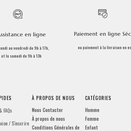
Paiement en ligne Séc
ssistance en ligne
ou paiement à la livraison en e
lundi au vendredi de 9h à 17h,
et le samedi de 9h à 13h
PIDES
À PROPOS DE NOUS
CATÉGORIES
Nous Contacter
Homme
 & FAQs
À propos de nous
Femme
xion / S'inscrire
Conditions Générales de
Enfant