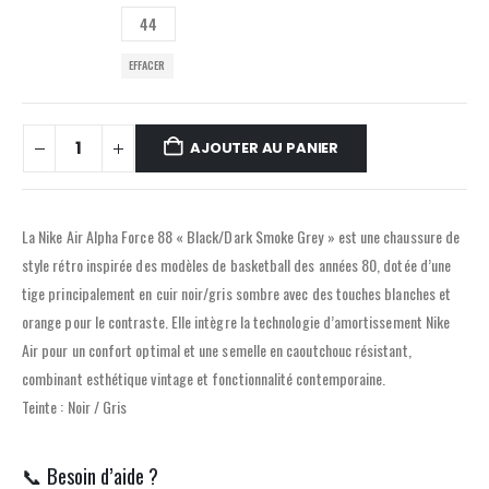
44
EFFACER
AJOUTER AU PANIER
La Nike Air Alpha Force 88 « Black/Dark Smoke Grey » est une chaussure de
style rétro inspirée des modèles de basketball des années 80, dotée d’une
tige principalement en cuir noir/gris sombre avec des touches blanches et
orange pour le contraste. Elle intègre la technologie d’amortissement Nike
Air pour un confort optimal et une semelle en caoutchouc résistant,
combinant esthétique vintage et fonctionnalité contemporaine.
Teinte : Noir / Gris
📞 Besoin d’aide ?