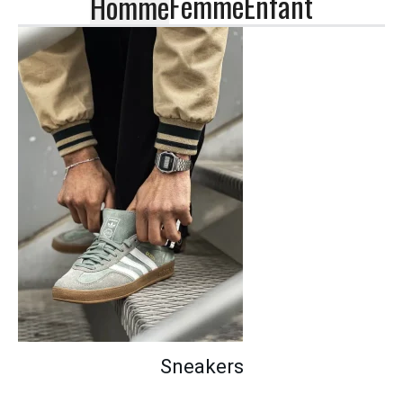
Femme
Enfant
Homme
Sneakers