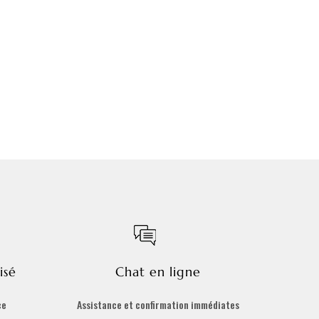
isé
Chat en ligne
ce
Assistance et confirmation immédiates