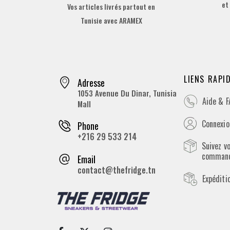
et
Vos articles livrés partout en
Tunisie avec ARAMEX
LIENS RAPI
Adresse
1053 Avenue Du Dinar, Tunisia
Aide & 
Mall
Connexion
Phone
+216 29 533 214
Suivez v
comman
Email
contact@thefridge.tn
Expéditi