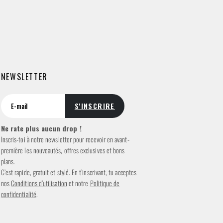
NEWSLETTER
Ne rate plus aucun drop !
Inscris-toi à notre newsletter pour recevoir en avant-
première les nouveautés, offres exclusives et bons
plans.
C’est rapide, gratuit et stylé. En t’inscrivant, tu acceptes
nos
Conditions d’utilisation
et notre
Politique de
confidentialité
.