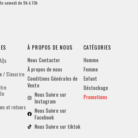
 le samedi de 9h à 13h
DES
À PROPOS DE NOUS
CATÉGORIES
Nous Contacter
Homme
FAQs
À propos de nous
Femme
 / S'inscrire
Conditions Générales de
Enfant
Vente
otre
Déstockage
de
Nous Suivre sur
Promotions
Instagram
ons et retours
Nous Suivre sur
Facebook
Nous Suivre sur tiktok