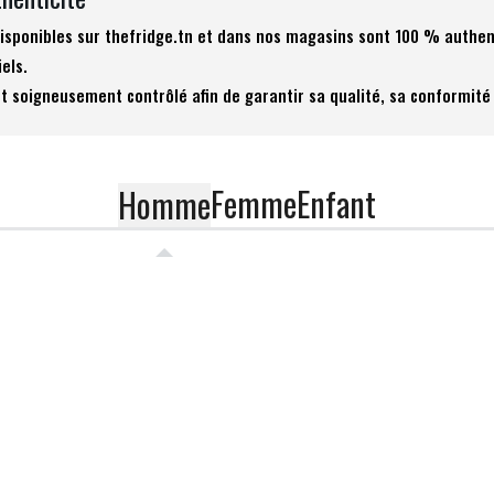
 disponibles sur thefridge.tn et dans nos magasins sont 100 % authen
iels.
t soigneusement contrôlé afin de garantir sa qualité, sa conformité 
Femme
Enfant
Homme