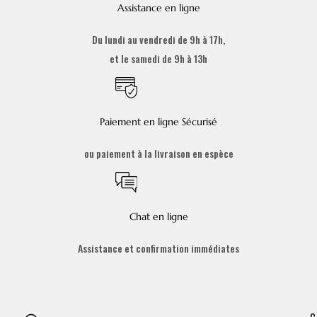
Assistance en ligne
Du lundi au vendredi de 9h à 17h,
et le samedi de 9h à 13h
Paiement en ligne Sécurisé
ou paiement à la livraison en espèce
Chat en ligne
Assistance et confirmation immédiates
C