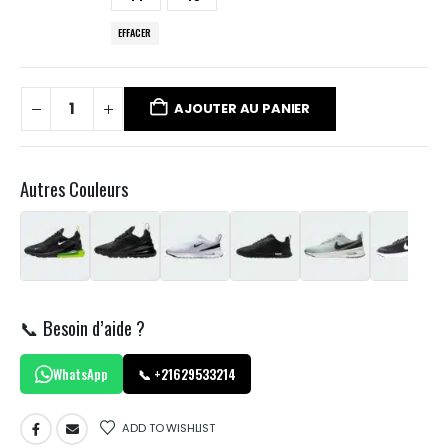
EFFACER
AJOUTER AU PANIER
Autres Couleurs
📞 Besoin d’aide ?
WhatsApp
📞 +21629533214
ADD TO WISHLIST