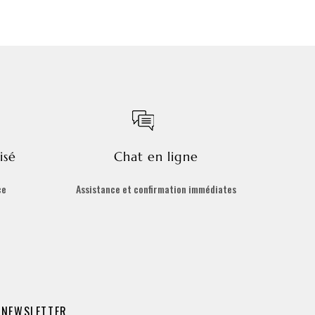
isé
Chat en ligne
ce
Assistance et confirmation immédiates
NEWSLETTER