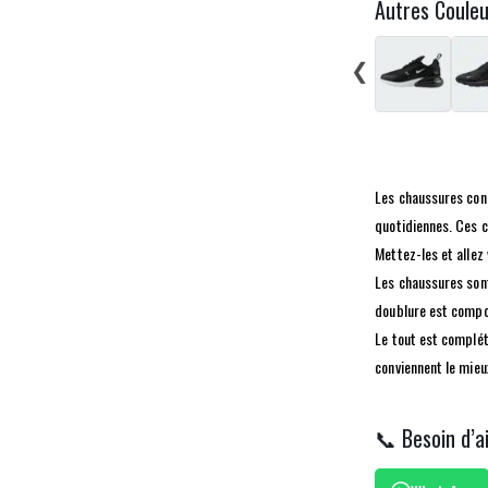
Autres Coule
❮
Les chaussures conf
quotidiennes. Ces c
Mettez-les et allez
Les chaussures sont
doublure est compo
Le tout est complét
conviennent le mieu
📞 Besoin d’a