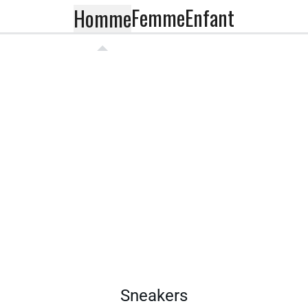
Femme
Enfant
Homme
Sneakers