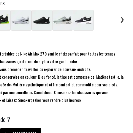
urs
❯
ortables de Nike Air Max 270 sont le choix parfait pour toutes les tenues
haussures ajouteront du style à votre garde-robe.
 vous promener, travailler ou explorer de nouveaux endroits.
 conservées en couleur: Bleu foncé, la tige est composée de: Matière textile, la
sée de: Matière synthétique et offre confort et commodité pour vos pieds.
é par une semelle en: Caoutchouc. Choisissez les chaussures qui vous
x et laissez Sneakerpeeker vous rendre plus heureux
ide ?