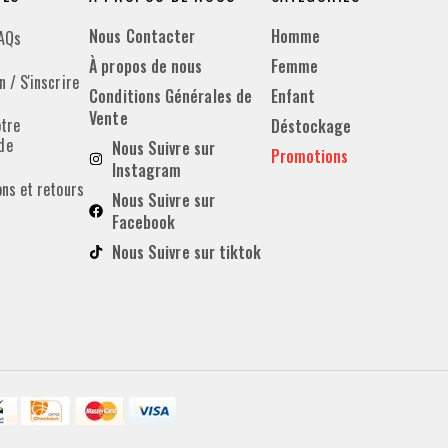
Nous Contacter
Homme
FAQs
À propos de nous
Femme
 / S'inscrire
Conditions Générales de
Enfant
Vente
otre
Déstockage
de
Nous Suivre sur
Promotions
Instagram
ons et retours
Nous Suivre sur
Facebook
Nous Suivre sur tiktok