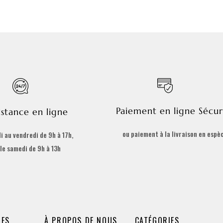
Paiement en ligne Sécur
istance en ligne
ou paiement à la livraison en espè
i au vendredi de 9h à 17h,
 le samedi de 9h à 13h
DES
À PROPOS DE NOUS
CATÉGORIES