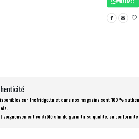
WhatsApp
thenticité
 disponibles sur thefridge.tn et dans nos magasins sont 100 % authen
iels.
t soigneusement contrôlé afin de garantir sa qualité, sa conformité 