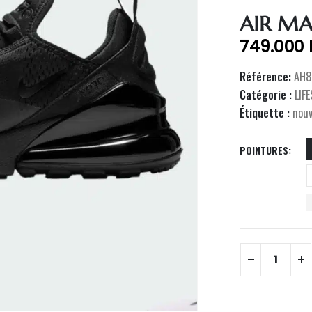
AIR MA
749.000
Référence:
AH8
Catégorie :
LIF
Étiquette :
nou
POINTURES