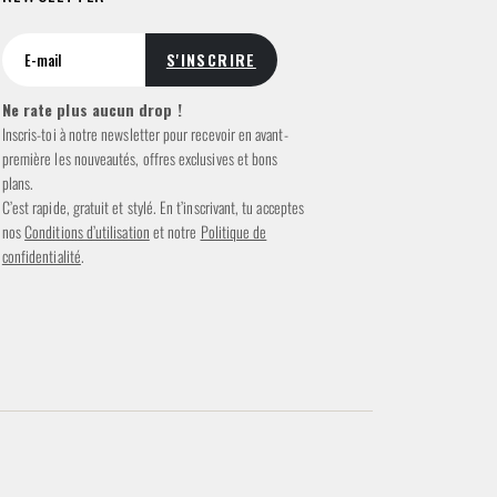
Ne rate plus aucun drop !
Inscris-toi à notre newsletter pour recevoir en avant-
première les nouveautés, offres exclusives et bons
plans.
C’est rapide, gratuit et stylé. En t’inscrivant, tu acceptes
nos
Conditions d’utilisation
et notre
Politique de
confidentialité
.