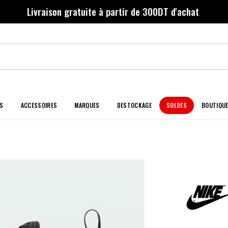
Livraison gratuite à partir de 300DT d'achat
S
ACCESSOIRES
MARQUES
DESTOCKAGE
SOLDES
BOUTIQU