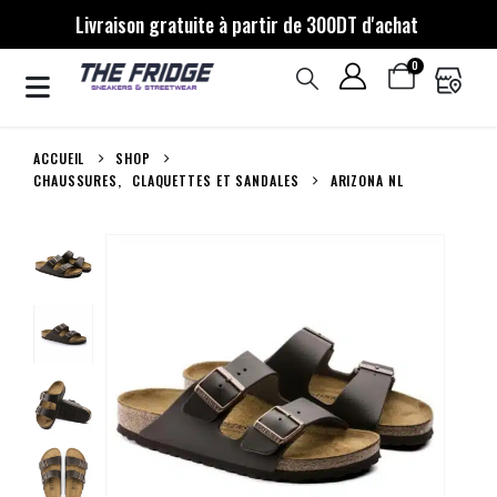
Livraison gratuite à partir de 300DT d'achat
0
ACCUEIL
SHOP
CHAUSSURES
,
CLAQUETTES ET SANDALES
ARIZONA NL