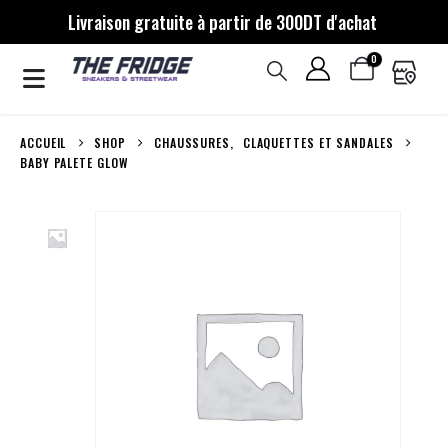
Livraison gratuite à partir de 300DT d'achat
0
ACCUEIL
SHOP
CHAUSSURES
,
CLAQUETTES ET SANDALES
BABY PALETE GLOW