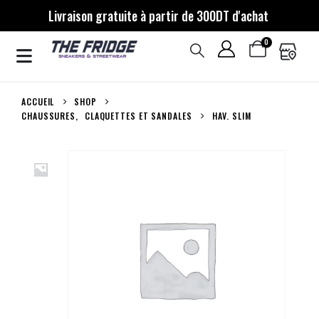
Livraison gratuite à partir de 300DT d'achat
0
ACCUEIL
SHOP
CHAUSSURES
,
CLAQUETTES ET SANDALES
HAV. SLIM