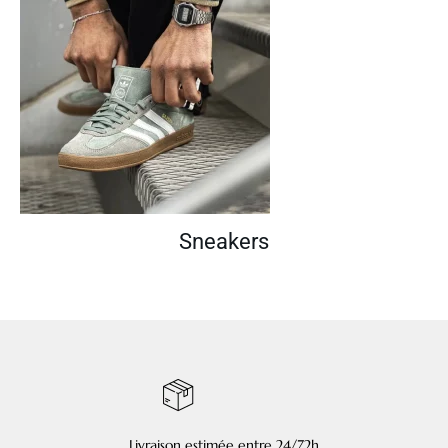
Sneakers
Livraison estimée entre 24/72h