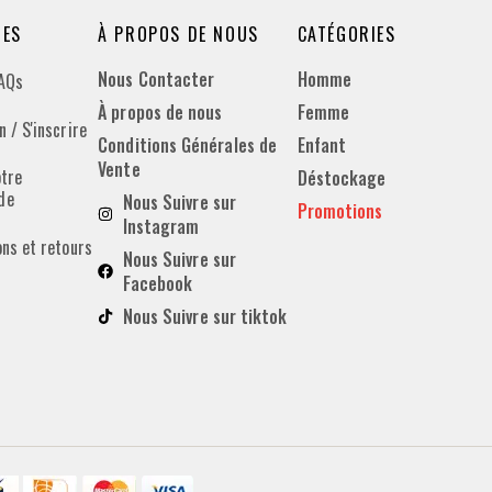
DES
À PROPOS DE NOUS
CATÉGORIES
Nous Contacter
Homme
FAQs
À propos de nous
Femme
 / S'inscrire
Conditions Générales de
Enfant
Vente
otre
Déstockage
de
Nous Suivre sur
Promotions
Instagram
ons et retours
Nous Suivre sur
Facebook
Nous Suivre sur tiktok