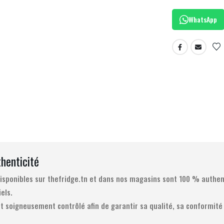
WhatsApp
thenticité
 disponibles sur thefridge.tn et dans nos magasins sont 100 % authen
iels.
t soigneusement contrôlé afin de garantir sa qualité, sa conformité 