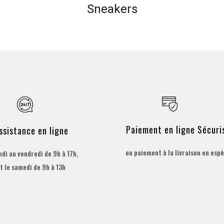
Sneakers
Paiement en ligne Sécuri
ssistance en ligne
ou paiement à la livraison en esp
ndi au vendredi de 9h à 17h,
t le samedi de 9h à 13h