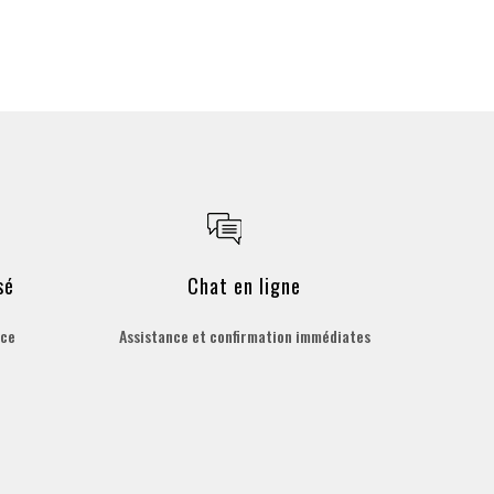
sé
Chat en ligne
èce
Assistance et confirmation immédiates