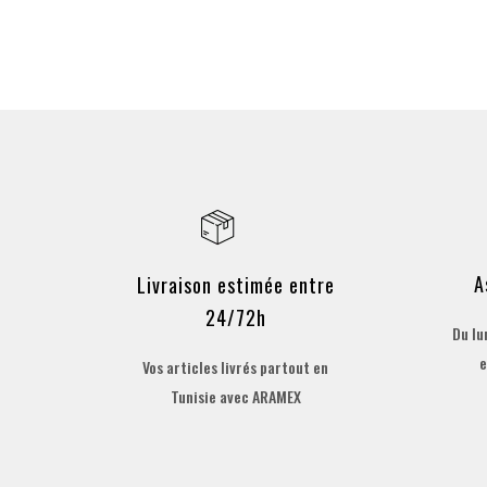
A
Livraison estimée entre
24/72h
Du lu
e
Vos articles livrés partout en
Tunisie avec ARAMEX