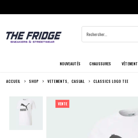
NOUVEAUTÉS
CHAUSSURES
VÊTEMENT
ACCUEIL
SHOP
VETEMENTS
,
CASUAL
CLASSICS LOGO TEE
VENTE