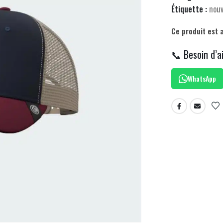
Étiquette :
nou
Ce produit est 
📞 Besoin d’a
WhatsApp