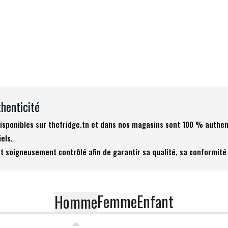
thenticité
 disponibles sur thefridge.tn et dans nos magasins sont 100 % authen
iels.
t soigneusement contrôlé afin de garantir sa qualité, sa conformité 
Femme
Enfant
Homme