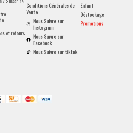
 / S'inscrire
Conditions Générales de
Enfant
Vente
otre
Déstockage
de
Nous Suivre sur
Promotions
Instagram
ons et retours
Nous Suivre sur
Facebook
Nous Suivre sur tiktok