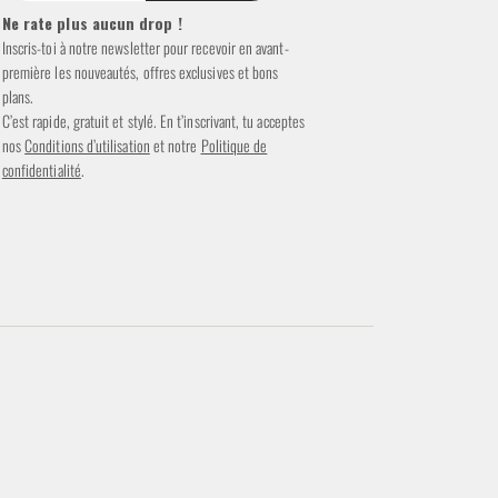
Ne rate plus aucun drop !
Inscris-toi à notre newsletter pour recevoir en avant-
première les nouveautés, offres exclusives et bons
plans.
C’est rapide, gratuit et stylé. En t’inscrivant, tu acceptes
nos
Conditions d’utilisation
et notre
Politique de
confidentialité
.