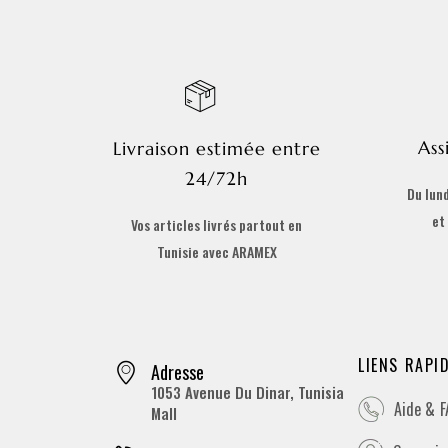
Ass
Livraison estimée entre
24/72h
Du lund
et
Vos articles livrés partout en
Tunisie avec ARAMEX
LIENS RAPI
Adresse
1053 Avenue Du Dinar, Tunisia
Aide & 
Mall