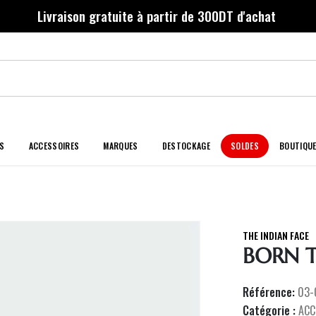
Livraison gratuite à partir de 300DT d'achat
S
ACCESSOIRES
MARQUES
DESTOCKAGE
SOLDES
BOUTIQU
THE INDIAN FACE
BORN T
Référence:
03-
Catégorie :
ACC