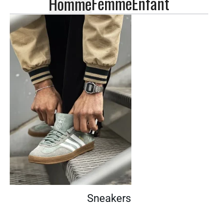
Femme
Enfant
Homme
Sneakers