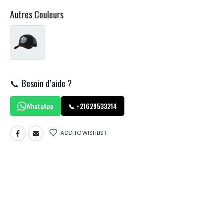
Autres Couleurs
📞 Besoin d’aide ?
WhatsApp
📞 +21629533214
ADD TO WISHLIST