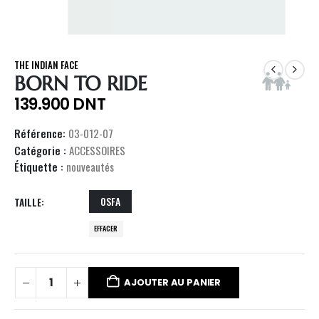
THE INDIAN FACE
BORN TO RIDE
139.900
DNT
Référence:
03-012-07
Catégorie :
ACCESSOIRES
Étiquette :
nouveautés
OSFA
TAILLE
EFFACER
AJOUTER AU PANIER