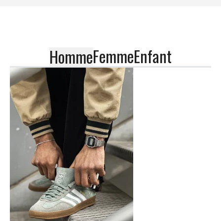
Femme
Enfant
Homme