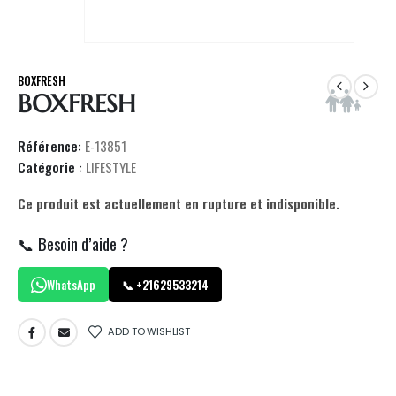
BOXFRESH
BOXFRESH
Référence:
E-13851
Catégorie :
LIFESTYLE
Ce produit est actuellement en rupture et indisponible.
📞 Besoin d’aide ?
WhatsApp
📞 +21629533214
ADD TO WISHLIST