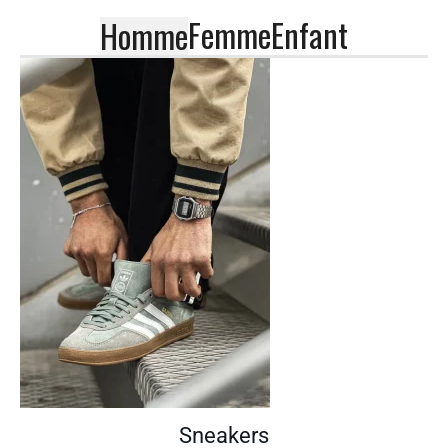
Femme
Enfant
Homme
Sneakers