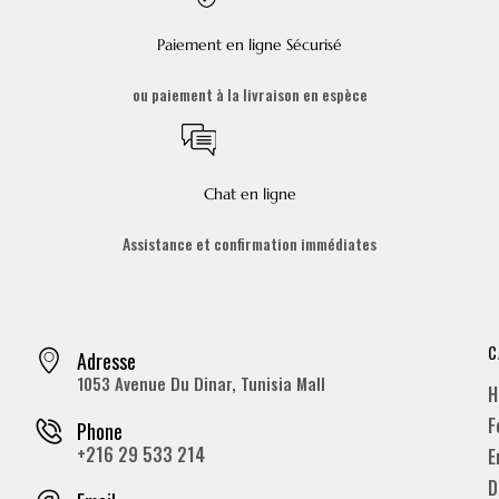
Paiement en ligne Sécurisé
ou paiement à la livraison en espèce
Chat en ligne
Assistance et confirmation immédiates
C
Adresse
1053 Avenue Du Dinar, Tunisia Mall
H
F
Phone
+216 29 533 214
E
D