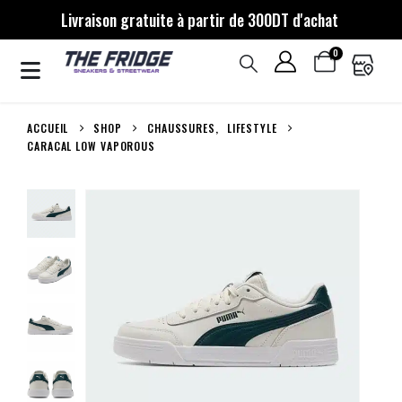
Livraison gratuite à partir de 300DT d'achat
0
ACCUEIL
SHOP
CHAUSSURES
,
LIFESTYLE
CARACAL LOW VAPOROUS