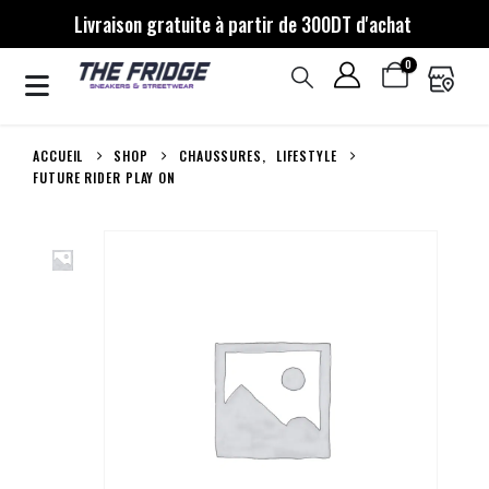
Livraison gratuite à partir de 300DT d'achat
0
ACCUEIL
SHOP
CHAUSSURES
,
LIFESTYLE
FUTURE RIDER PLAY ON