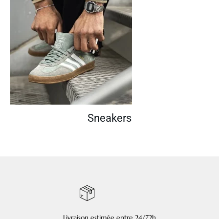
Sneakers
Livraison estimée entre 24/72h