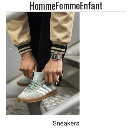
Femme
Enfant
Homme
Sneakers