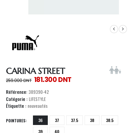
CARINA STREET
181.300
DNT
259.000
DNT
Référence:
389390-42
Catégorie :
LIFESTYLE
Étiquette :
nouveautés
36
37
37.5
38
38.5
POINTURES
39
40