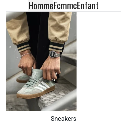
Femme
Enfant
Homme
Sneakers