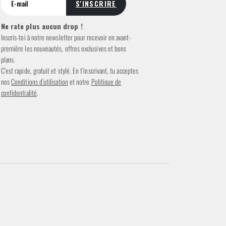
Ne rate plus aucun drop !
Inscris-toi à notre newsletter pour recevoir en avant-
première les nouveautés, offres exclusives et bons
plans.
C’est rapide, gratuit et stylé. En t’inscrivant, tu acceptes
nos
Conditions d’utilisation
et notre
Politique de
confidentialité
.