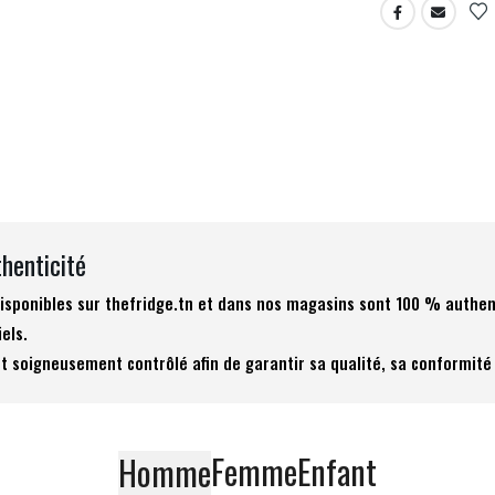
thenticité
 disponibles sur thefridge.tn et dans nos magasins sont 100 % authen
iels.
t soigneusement contrôlé afin de garantir sa qualité, sa conformité 
Femme
Enfant
Homme