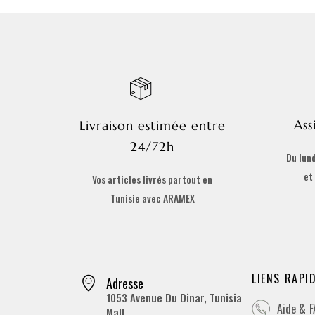
Ass
Livraison estimée entre
24/72h
Du lund
et
Vos articles livrés partout en
Tunisie avec ARAMEX
LIENS RAPI
Adresse
1053 Avenue Du Dinar, Tunisia
Aide & 
Mall