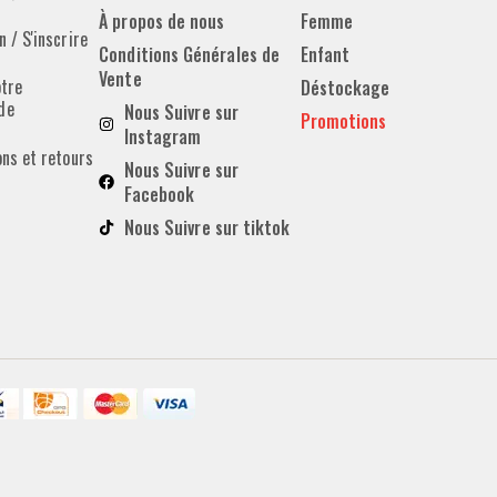
À propos de nous
Femme
 / S'inscrire
Conditions Générales de
Enfant
Vente
otre
Déstockage
de
Nous Suivre sur
Promotions
Instagram
ons et retours
Nous Suivre sur
Facebook
Nous Suivre sur tiktok