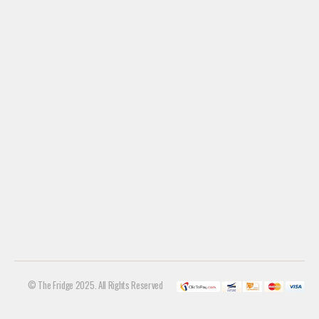
© The Fridge 2025. All Rights Reserved