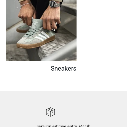
Sneakers
Livraison estimée entre 24/72h