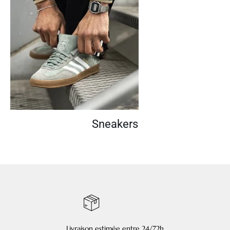
Sneakers
Livraison estimée entre 24/72h