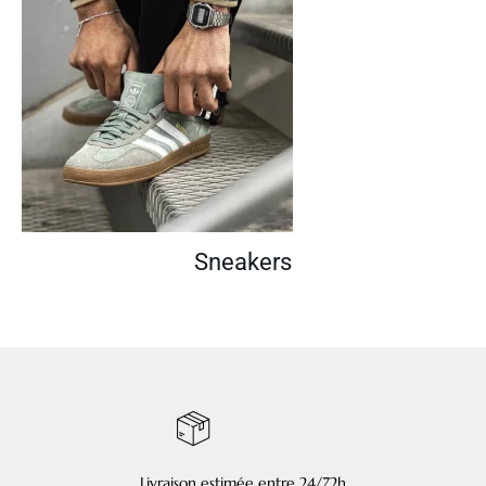
Sneakers
Livraison estimée entre 24/72h