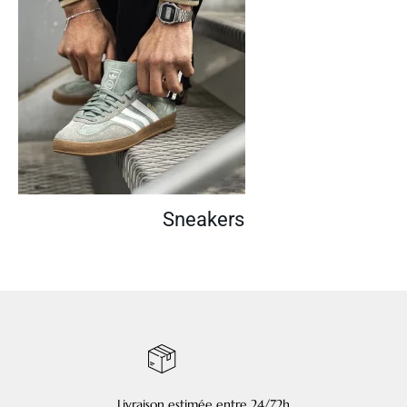
Sneakers
Livraison estimée entre 24/72h