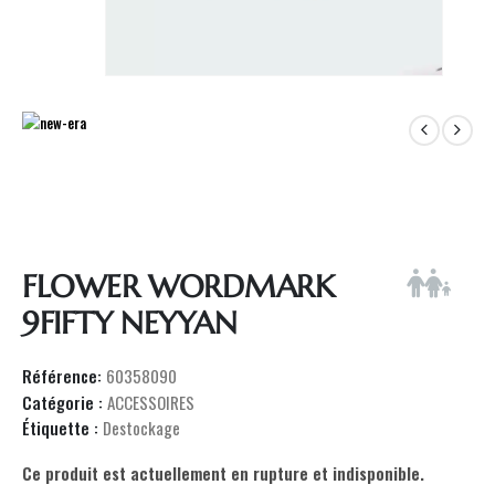
FLOWER WORDMARK
9FIFTY NEYYAN
Référence:
60358090
Catégorie :
ACCESSOIRES
Étiquette :
Destockage
Ce produit est actuellement en rupture et indisponible.