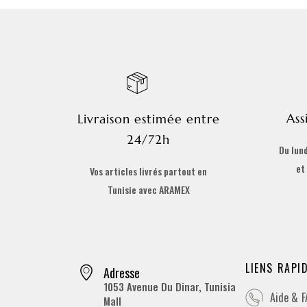
Ass
Livraison estimée entre
24/72h
Du lund
et
Vos articles livrés partout en
Tunisie avec ARAMEX
LIENS RAPI
Adresse
1053 Avenue Du Dinar, Tunisia
Aide & 
Mall