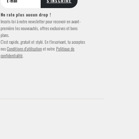
Ne rate plus aucun drop !
Inscris-toi à notre newsletter pour recevoir en avant-
première les nouveautés, offres exclusives et bons
plans.
C’est rapide, gratuit et stylé. En t’inscrivant, tu acceptes
nos
Conditions d’utilisation
et notre
Politique de
confidentialité
.