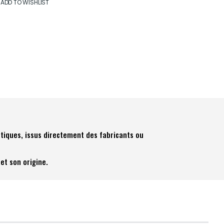
ADD TO WISHLIST
tiques, issus directement des fabricants ou
et son origine.