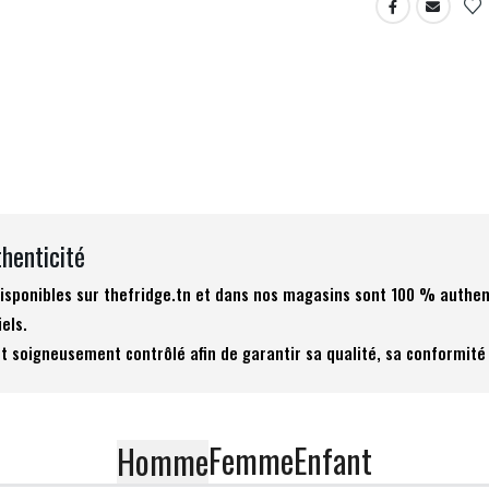
thenticité
 disponibles sur thefridge.tn et dans nos magasins sont 100 % authen
iels.
t soigneusement contrôlé afin de garantir sa qualité, sa conformité 
Femme
Enfant
Homme