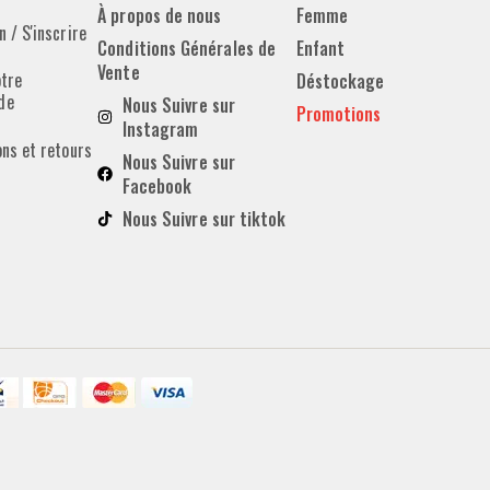
À propos de nous
Femme
 / S'inscrire
Conditions Générales de
Enfant
Vente
otre
Déstockage
de
Nous Suivre sur
Promotions
Instagram
ons et retours
Nous Suivre sur
Facebook
Nous Suivre sur tiktok