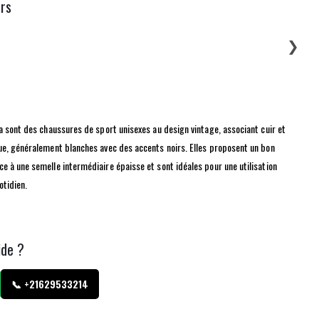
urs
❯
a sont des chaussures de sport unisexes au design vintage, associant cuir et
e, généralement blanches avec des accents noirs. Elles proposent un bon
 à une semelle intermédiaire épaisse et sont idéales pour une utilisation
tidien.
ide ?
📞 +21629533214