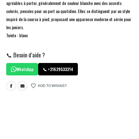
agréables à porter, généralement de couleur blanche avec des accents
colorés, pensées pour un port au quotidien. Elles se distinguent par un style
inspiré de la course à pied, proposant une apparence moderne et aérée pour
les juniors.
Teinte : blanc
📞 Besoin d’aide ?
WhatsApp
📞 +21629533214
ADD TO WISHLIST