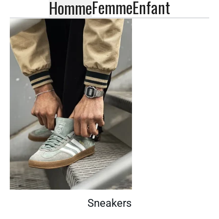
Femme
Enfant
Homme
Sneakers