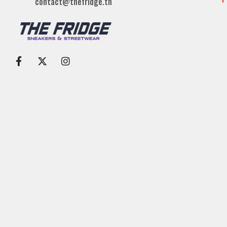
contact@thefridge.tn