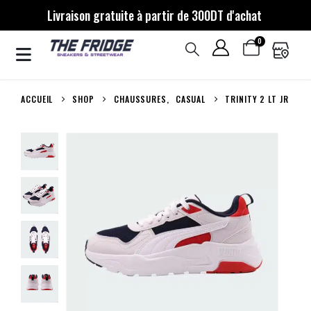
Livraison gratuite à partir de 300DT d'achat
0
ACCUEIL
SHOP
CHAUSSURES
,
CASUAL
TRINITY 2 LT JR