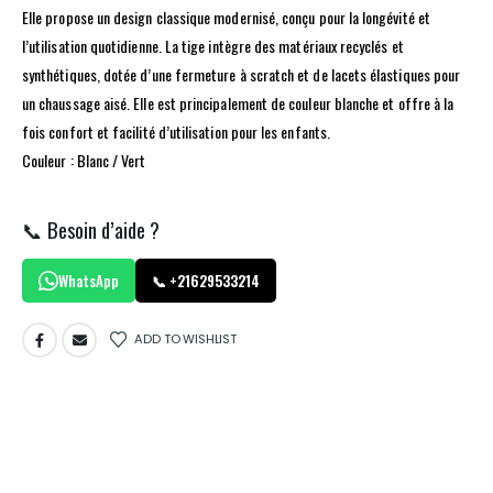
Elle propose un design classique modernisé, conçu pour la longévité et
l’utilisation quotidienne. La tige intègre des matériaux recyclés et
synthétiques, dotée d’une fermeture à scratch et de lacets élastiques pour
un chaussage aisé. Elle est principalement de couleur blanche et offre à la
fois confort et facilité d’utilisation pour les enfants.
Couleur : Blanc / Vert
📞 Besoin d’aide ?
WhatsApp
📞 +21629533214
ADD TO WISHLIST