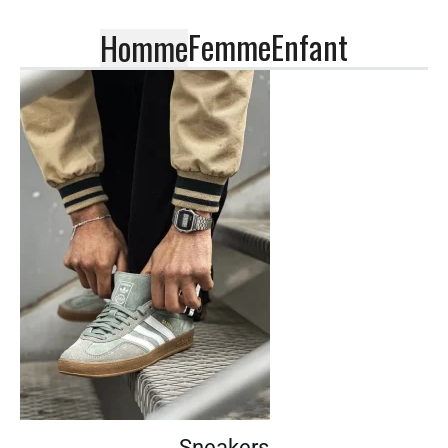
Femme
Enfant
Homme
Sneakers