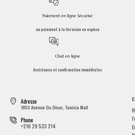
Paiement en ligne Sécurisé
ou paiement à la livraison en espèce
Chat en ligne
Assistance et confirmation immédiates
C
Adresse
1053 Avenue Du Dinar, Tunisia Mall
H
F
Phone
+216 29 533 214
E