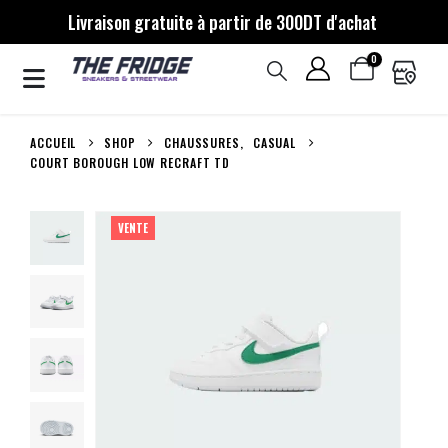
Livraison gratuite à partir de 300DT d'achat
0
ACCUEIL
SHOP
CHAUSSURES
,
CASUAL
COURT BOROUGH LOW RECRAFT TD
VENTE