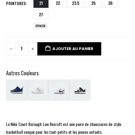
21
22
23.5
25
26
POINTURES
27
EFFACER
AJOUTER AU PANIER
Autres Couleurs
La Nike Court Borough Low Recraft est une paire de chaussures de style
basketball conçue pour les tout-petits et les jeunes enfants.