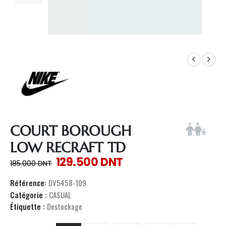
COURT BOROUGH
LOW RECRAFT TD
129.500
DNT
185.000
DNT
Référence:
DV5458-109
Catégorie :
CASUAL
Étiquette :
Destockage