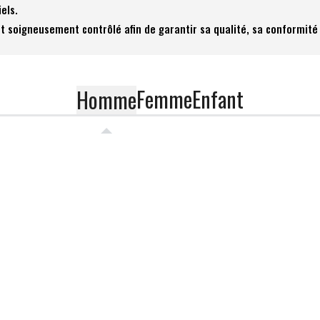
iels.
t soigneusement contrôlé afin de garantir sa qualité, sa conformité 
Femme
Enfant
Homme