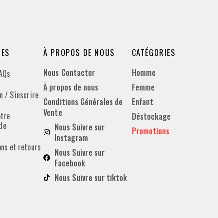
DES
À PROPOS DE NOUS
CATÉGORIES
Nous Contacter
Homme
FAQs
À propos de nous
Femme
 / S'inscrire
Conditions Générales de
Enfant
Vente
otre
Déstockage
de
Nous Suivre sur
Promotions
Instagram
ons et retours
Nous Suivre sur
Facebook
Nous Suivre sur tiktok