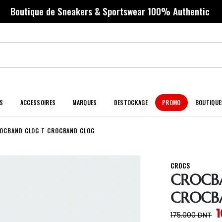
Boutique de Sneakers & Sportswear 100% Authentic
S
ACCESSOIRES
MARQUES
DESTOCKAGE
PROMO
BOUTIQUE
OCBAND CLOG T CROCBAND CLOG
CROCS
CROCB
CROCB
175.000
DNT