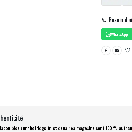
📞 Besoin d’a
WhatsApp
thenticité
 disponibles sur thefridge.tn et dans nos magasins sont 100 % authen