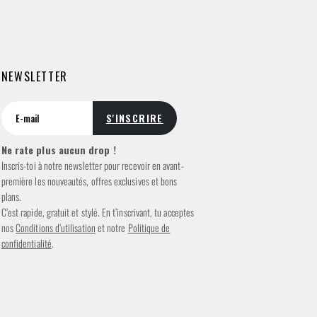
NEWSLETTER
Ne rate plus aucun drop !
Inscris-toi à notre newsletter pour recevoir en avant-
première les nouveautés, offres exclusives et bons
plans.
C’est rapide, gratuit et stylé. En t’inscrivant, tu acceptes
nos
Conditions d’utilisation
et notre
Politique de
confidentialité
.