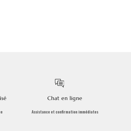
isé
Chat en ligne
ce
Assistance et confirmation immédiates